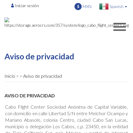
Iniciar sesión
MXN
Spanish
$
Aviso de privacidad
Inicio
Aviso de privacidad
AVISO DE PRIVACIDAD
Cabo Flight Center Sociedad Anónima de Capital Variable‚
con domicilio en calle Libertad S/N entre Melchor Ocampo y
Mariano Abasolo‚ colonia Centro‚ ciudad Cabo San Lucas‚
municipio o delegación Los Cabos‚ c.p. 23450‚ en la entidad
de Baja California Sur‚ país México‚ y portal de internet