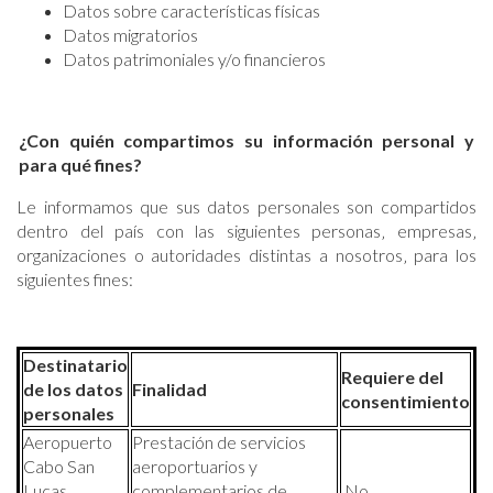
Datos sobre características físicas
Datos migratorios
Datos patrimoniales y/o financieros
¿Con quién compartimos su información personal y
para qué fines?
Le informamos que sus datos personales son compartidos
dentro del país con las siguientes personas‚ empresas‚
organizaciones o autoridades distintas a nosotros‚ para los
siguientes fines:
Destinatario
Requiere del
de los
datos
Finalidad
consentimiento
personales
Aeropuerto
Prestación de servicios
Cabo San
aeroportuarios y
Lucas
complementarios de
No