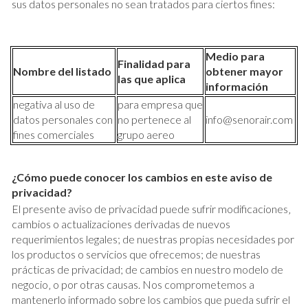
sus datos personales no sean tratados para ciertos fines:
Medio para
Finalidad para
Nombre del listado
obtener mayor
las que aplica
información
negativa al uso de
para empresa que
datos personales con
no pertenece al
info@senorair.com
fines comerciales
grupo aereo
¿Cómo puede conocer los cambios en este aviso de
privacidad?
El presente aviso de privacidad puede sufrir modificaciones‚
cambios o actualizaciones derivadas de nuevos
requerimientos legales; de nuestras propias necesidades por
los productos o servicios que ofrecemos; de nuestras
prácticas de privacidad; de cambios en nuestro modelo de
negocio‚ o por otras causas. Nos comprometemos a
mantenerlo informado sobre los cambios que pueda sufrir el